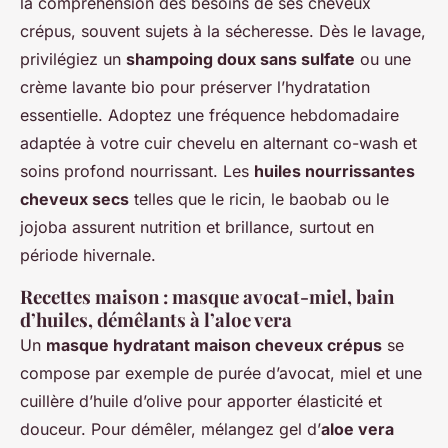
la compréhension des besoins de ses cheveux
crépus, souvent sujets à la sécheresse. Dès le lavage,
privilégiez un
shampoing doux sans sulfate
ou une
crème lavante bio pour préserver l’hydratation
essentielle. Adoptez une fréquence hebdomadaire
adaptée à votre cuir chevelu en alternant co-wash et
soins profond nourrissant. Les
huiles nourrissantes
cheveux secs
telles que le ricin, le baobab ou le
jojoba assurent nutrition et brillance, surtout en
période hivernale.
Recettes maison : masque avocat-miel, bain
d’huiles, démêlants à l’aloe vera
Un
masque hydratant maison cheveux crépus
se
compose par exemple de purée d’avocat, miel et une
cuillère d’huile d’olive pour apporter élasticité et
douceur. Pour démêler, mélangez gel d’
aloe vera