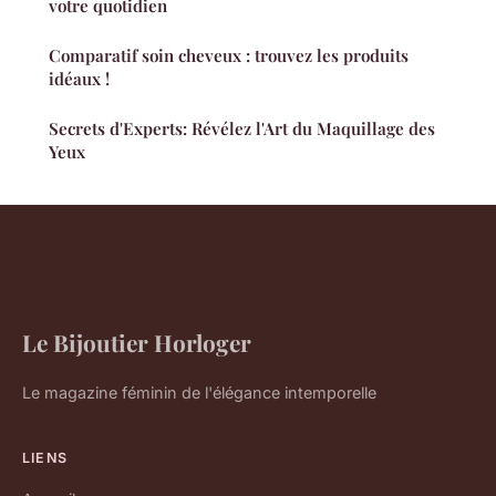
votre quotidien
Comparatif soin cheveux : trouvez les produits
idéaux !
Secrets d'Experts: Révélez l'Art du Maquillage des
Yeux
Le Bijoutier Horloger
Le magazine féminin de l'élégance intemporelle
LIENS