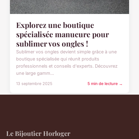
Explorez une boutique
spécialisée manucure pour
sublimer vos ongles !
Sublimer vos ongles devient simple grâce à une
boutique spécialisée qui réunit produits
professionnels et conseils d'experts. Découvrez
une large gamm...
13 septembre 2025
5 min de lecture →
Le Bijoutier Horloger