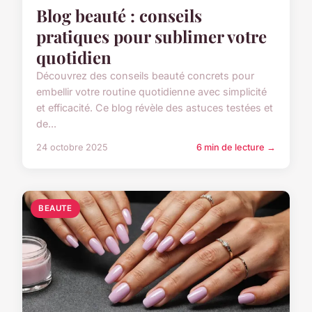
Blog beauté : conseils
pratiques pour sublimer votre
quotidien
Découvrez des conseils beauté concrets pour
embellir votre routine quotidienne avec simplicité
et efficacité. Ce blog révèle des astuces testées et
de...
24 octobre 2025
6 min de lecture →
BEAUTE