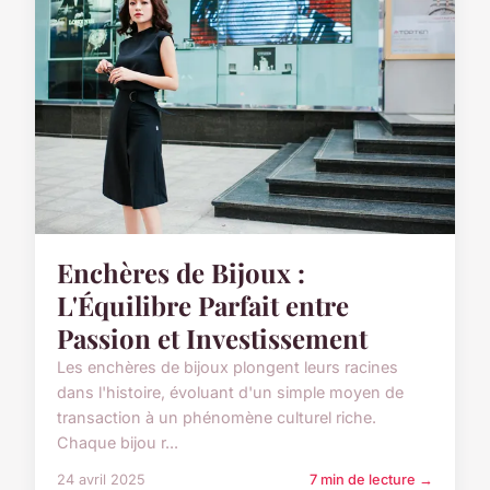
Enchères de Bijoux :
L'Équilibre Parfait entre
Passion et Investissement
Les enchères de bijoux plongent leurs racines
dans l'histoire, évoluant d'un simple moyen de
transaction à un phénomène culturel riche.
Chaque bijou r...
24 avril 2025
7 min de lecture →