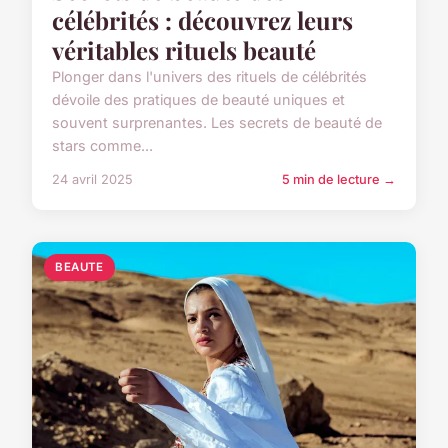
célébrités : découvrez leurs
véritables rituels beauté
Plonger dans l'univers des rituels de célébrités
dévoile des pratiques de beauté uniques et
souvent surprenantes. Les secrets de beauté de
stars comme...
24 avril 2025
5 min de lecture →
BEAUTE