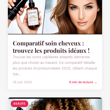
Comparatif soin cheveux :
trouvez les produits idéaux !
Trouver les soins capillaires adaptés demande
plus que choisir au hasard. Ce comparatif détaille
les produits incontournables 2025, ciblant chaque
typ...
25 juin 2025
6 min de lecture →
BEAUTE