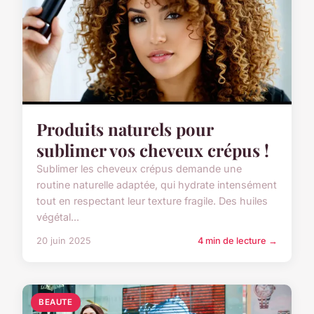
Produits naturels pour
sublimer vos cheveux crépus !
Sublimer les cheveux crépus demande une
routine naturelle adaptée, qui hydrate intensément
tout en respectant leur texture fragile. Des huiles
végétal...
20 juin 2025
4 min de lecture →
BEAUTE