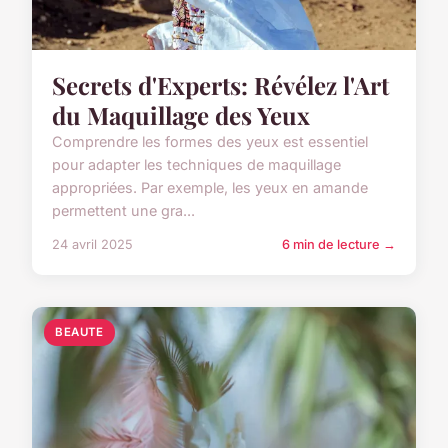
Secrets d'Experts: Révélez l'Art
du Maquillage des Yeux
Comprendre les formes des yeux est essentiel
pour adapter les techniques de maquillage
appropriées. Par exemple, les yeux en amande
permettent une gra...
24 avril 2025
6 min de lecture →
BEAUTE