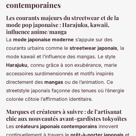
contemporaines
Les courants majeurs du streetwear et de la
mode pop japonaise : Harajuku, kawaii,
influence anime/manga
La
mode japonaise moderne
s’appuie sur des
courants urbains comme le
streetwear japonais
, la
mode kawaii et l’influence des mangas. Le style
Harajuku
, connu grâce à son exubérance, marie
accessoires surdimensionnés et motifs inspirés
directement des
mangas
ou de l’animation. Ce
streetstyle japonais façonne des tenues où l’énergie
colorée côtoie l’affirmation identitaire.
Marques et créateurs à suivre : de l’artisanat
chic aux nouveautés avant-gardistes tokyoïtes
Les
créateurs japonais contemporains
innovent
continuellement à travers le
prêt-à-porter japonais
et