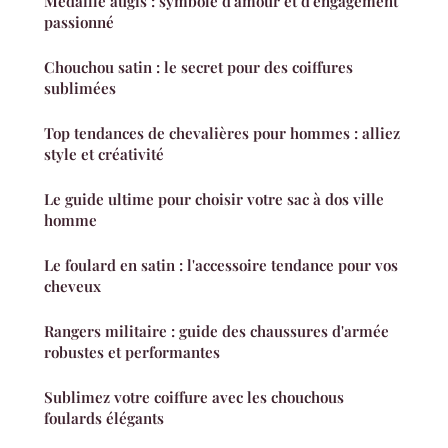
Médaille augis : symbole d'amour et d'engagement
passionné
Chouchou satin : le secret pour des coiffures
sublimées
Top tendances de chevalières pour hommes : alliez
style et créativité
Le guide ultime pour choisir votre sac à dos ville
homme
Le foulard en satin : l'accessoire tendance pour vos
cheveux
Rangers militaire : guide des chaussures d'armée
robustes et performantes
Sublimez votre coiffure avec les chouchous
foulards élégants