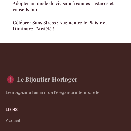
Adopter un mode de vie sain à cannes : astuces et
conseils bio
Célébrer Sans Stress : Augmentez le Plaisir et
Diminuez l'Anxiété !
Le Bijoutier Horloger
Le magazine féminin de l'élégance intemporelle
LIENS
Accueil