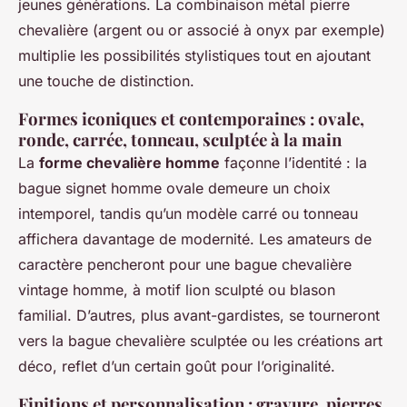
jeunes générations. La combinaison métal pierre
chevalière (argent ou or associé à onyx par exemple)
multiplie les possibilités stylistiques tout en ajoutant
une touche de distinction.
Formes iconiques et contemporaines : ovale,
ronde, carrée, tonneau, sculptée à la main
La
forme chevalière homme
façonne l’identité : la
bague signet homme ovale demeure un choix
intemporel, tandis qu’un modèle carré ou tonneau
affichera davantage de modernité. Les amateurs de
caractère pencheront pour une bague chevalière
vintage homme, à motif lion sculpté ou blason
familial. D’autres, plus avant-gardistes, se tourneront
vers la bague chevalière sculptée ou les créations art
déco, reflet d’un certain goût pour l’originalité.
Finitions et personnalisation : gravure, pierres