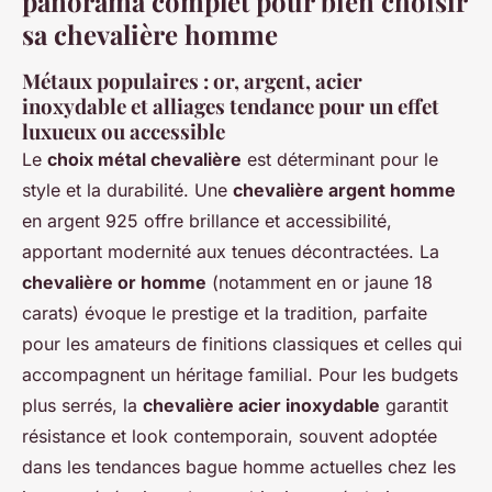
panorama complet pour bien choisir
sa chevalière homme
Métaux populaires : or, argent, acier
inoxydable et alliages tendance pour un effet
luxueux ou accessible
Le
choix métal chevalière
est déterminant pour le
style et la durabilité. Une
chevalière argent homme
en argent 925 offre brillance et accessibilité,
apportant modernité aux tenues décontractées. La
chevalière or homme
(notamment en or jaune 18
carats) évoque le prestige et la tradition, parfaite
pour les amateurs de finitions classiques et celles qui
accompagnent un héritage familial. Pour les budgets
plus serrés, la
chevalière acier inoxydable
garantit
résistance et look contemporain, souvent adoptée
dans les tendances bague homme actuelles chez les