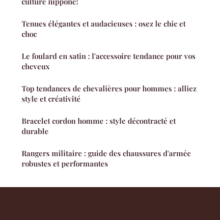
culture nippone!
Tenues élégantes et audacieuses : osez le chic et
choc
Le foulard en satin : l'accessoire tendance pour vos
cheveux
Top tendances de chevalières pour hommes : alliez
style et créativité
Bracelet cordon homme : style décontracté et
durable
Rangers militaire : guide des chaussures d'armée
robustes et performantes